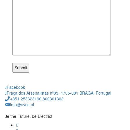
Facebook
Praça dos Arsenalistas nº83, 4705-081 BRAGA, Portugal
+351 253623190 800301303
info@evce.pt
Be the Future, be Electric!