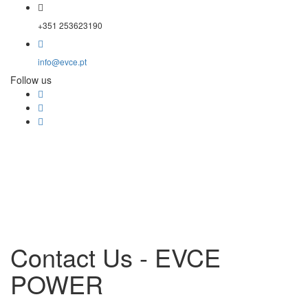
+351 253623190
info@evce.pt
Follow us
Contact Us - EVCE
POWER